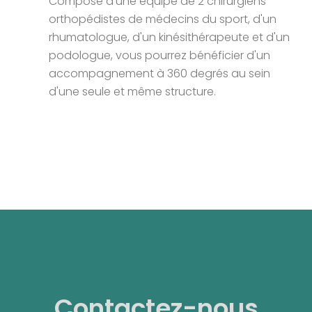
Composé d'une équipe de 2 chirurgiens
orthopédistes de médecins du sport, d'un
rhumatologue, d'un kinésithérapeute et d'un
podologue, vous pourrez bénéficier d'un
accompagnement à 360 degrés au sein
d'une seule et même structure.
Contactez-nous