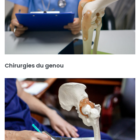
Chirurgies du genou